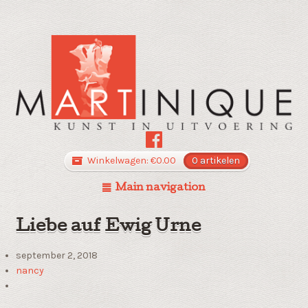
Winkelwagen:
€
0.00
0 artikelen
Main navigation
Liebe auf Ewig Urne
september 2, 2018
nancy