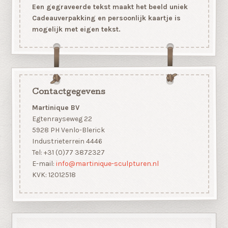
Een gegraveerde tekst maakt het beeld uniek
Cadeauverpakking en persoonlijk kaartje is
mogelijk met eigen tekst.
Contactgegevens
Martinique BV
Egtenrayseweg 22
5928 PH Venlo-Blerick
Industrieterrein 4446
Tel: +31 (0)77 3872327
E-mail:
info@martinique-sculpturen.nl
KVK: 12012518