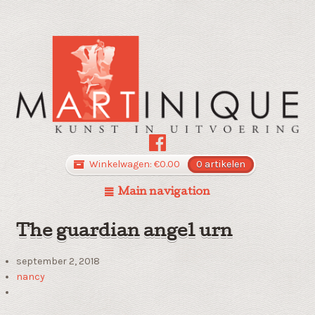
Winkelwagen:
€
0.00
0 artikelen
Main navigation
The guardian angel urn
september 2, 2018
nancy