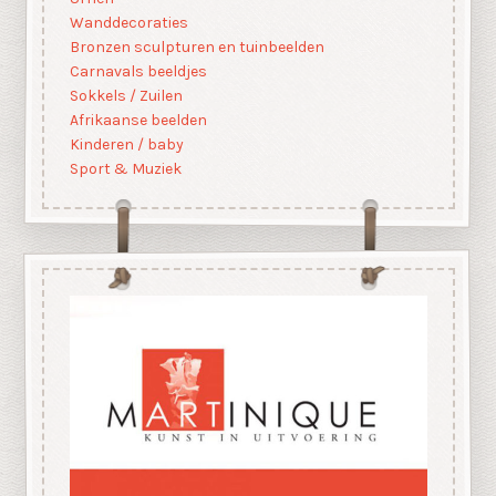
Wanddecoraties
Bronzen sculpturen en tuinbeelden
Carnavals beeldjes
Sokkels / Zuilen
Afrikaanse beelden
Kinderen / baby
Sport & Muziek