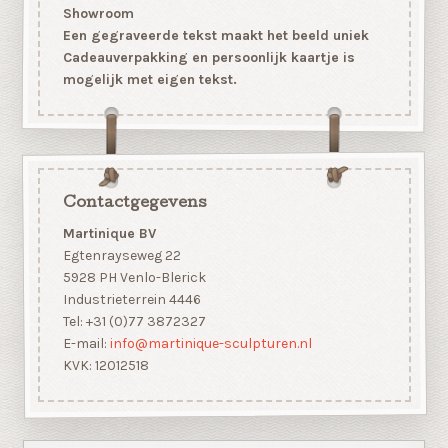
Showroom
Een gegraveerde tekst maakt het beeld uniek
Cadeauverpakking en persoonlijk kaartje is
mogelijk met eigen tekst.
Contactgegevens
Martinique BV
Egtenrayseweg 22
5928 PH Venlo-Blerick
Industrieterrein 4446
Tel: +31 (0)77 3872327
E-mail:
info@martinique-sculpturen.nl
KVK: 12012518