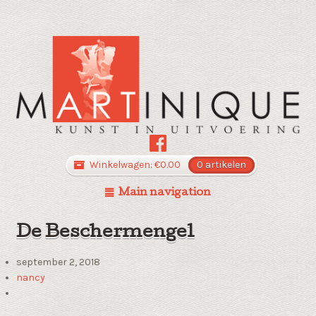
Winkelwagen:
€
0.00
0 artikelen
Main navigation
De Beschermengel
september 2, 2018
nancy