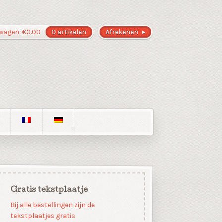
wagen:
€
0.00
0 artikelen
Afrekenen
Gratis tekstplaatje
Bij alle bestellingen zijn de
tekstplaatjes gratis