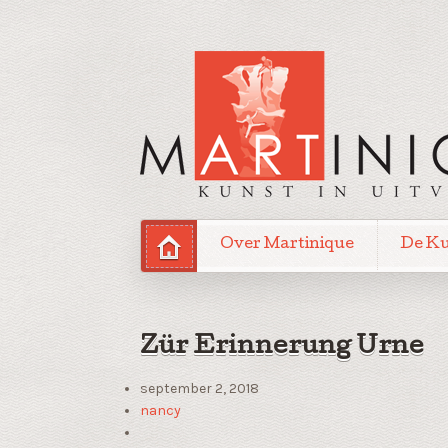
Over Martinique
De K
Zür Erinnerung Urne
september 2, 2018
nancy