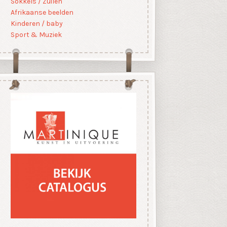
Sokkels / Zuilen
Afrikaanse beelden
Kinderen / baby
Sport & Muziek