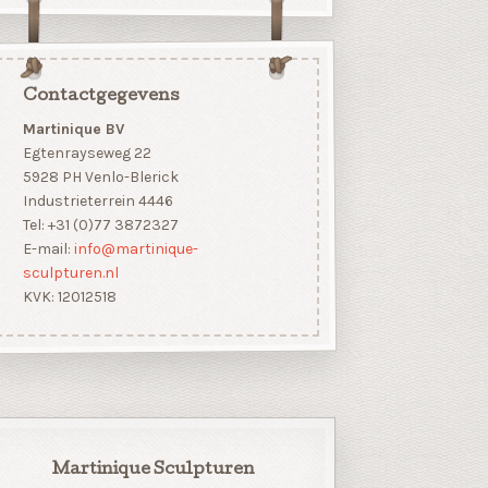
Contactgegevens
Martinique BV
Egtenrayseweg 22
5928 PH Venlo-Blerick
Industrieterrein 4446
Tel: +31 (0)77 3872327
E-mail:
info@martinique-
sculpturen.nl
KVK: 12012518
Martinique Sculpturen