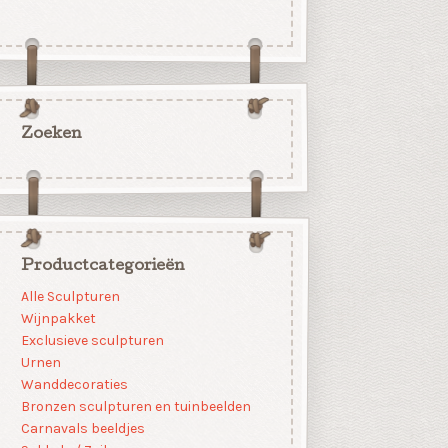
Zoeken
Productcategorieën
Alle Sculpturen
Wijnpakket
Exclusieve sculpturen
Urnen
Wanddecoraties
Bronzen sculpturen en tuinbeelden
Carnavals beeldjes