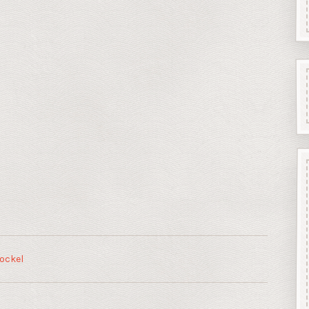
ockel