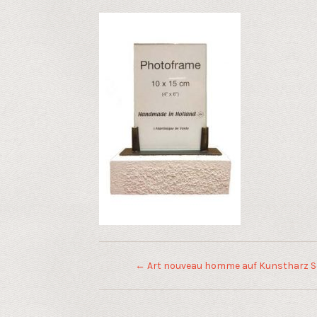
←
Art nouveau homme auf Kunstharz S