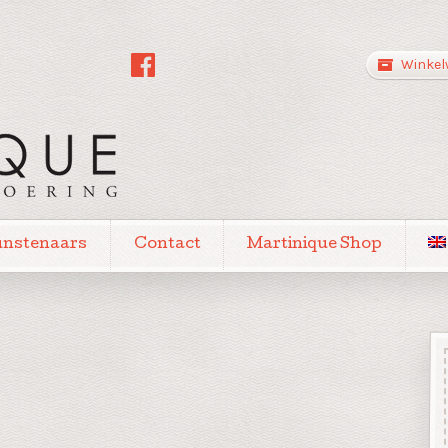
Winkel
unstenaars
Contact
Martinique Shop