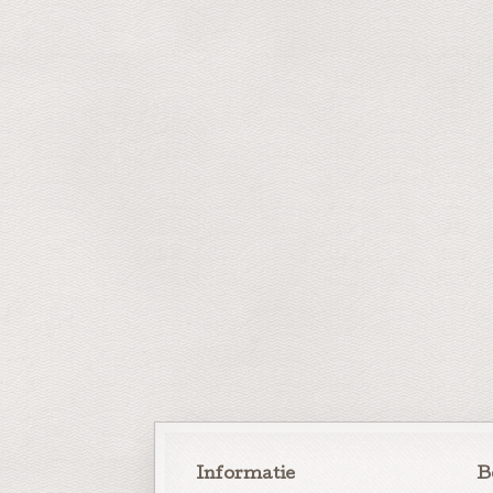
Informatie
B