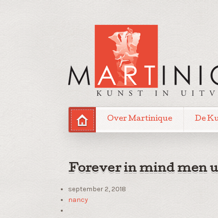
Over Martinique
De K
Forever in mind men 
september 2, 2018
nancy