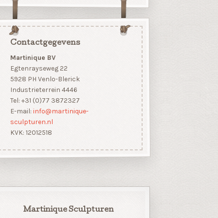
Contactgegevens
Martinique BV
Egtenrayseweg 22
5928 PH Venlo-Blerick
Industrieterrein 4446
Tel: +31 (0)77 3872327
E-mail:
info@martinique-
sculpturen.nl
KVK: 12012518
Martinique Sculpturen