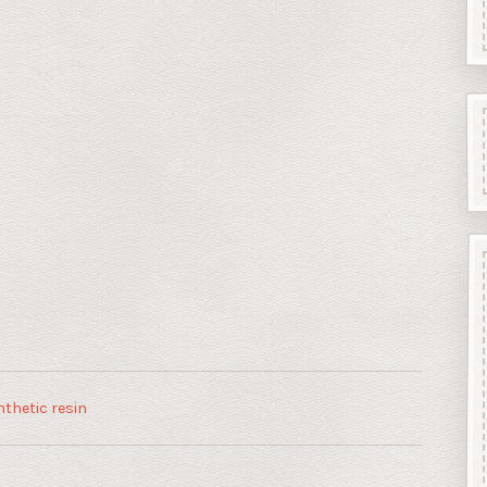
thetic resin