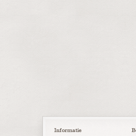
Informatie
B