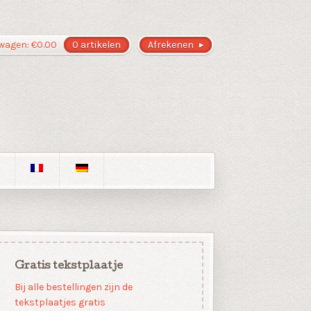
wagen:
€
0.00
0 artikelen
Afrekenen
Gratis tekstplaatje
Bij alle bestellingen zijn de
tekstplaatjes gratis