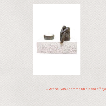
←
Art nouveau homme on a base off syn