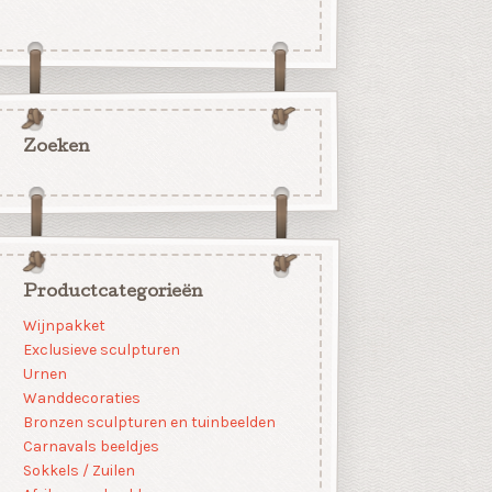
Zoeken
Productcategorieën
Wijnpakket
Exclusieve sculpturen
Urnen
Wanddecoraties
Bronzen sculpturen en tuinbeelden
Carnavals beeldjes
Sokkels / Zuilen