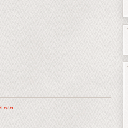
yhester