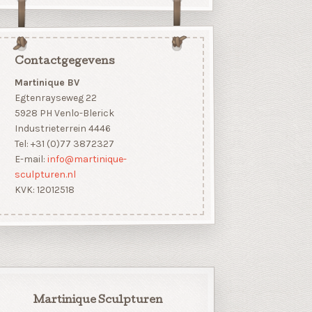
Contactgegevens
Martinique BV
Egtenrayseweg 22
5928 PH Venlo-Blerick
Industrieterrein 4446
Tel: +31 (0)77 3872327
E-mail:
info@martinique-
sculpturen.nl
KVK: 12012518
Martinique Sculpturen