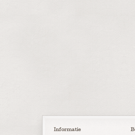
Informatie
B