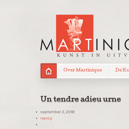
Over Martinique
De K
Un tendre adieu urne
september 2, 2018
nancy