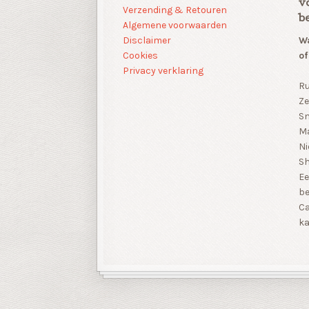
v
Verzending & Retouren
b
Algemene voorwaarden
Disclaimer
Wa
Cookies
of
Privacy verklaring
Ru
Ze
Sn
Ma
Ni
S
Ee
be
Ca
ka