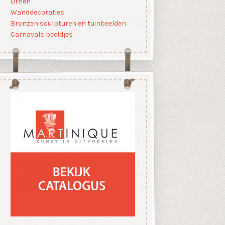
Urnen
Wanddecoraties
Bronzen sculpturen en tuinbeelden
Carnavals beeldjes