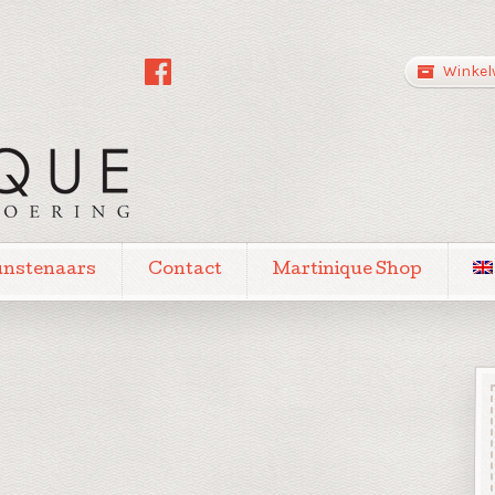
Winkel
unstenaars
Contact
Martinique Shop