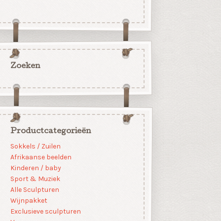
Zoeken
Productcategorieën
Sokkels / Zuilen
Afrikaanse beelden
Kinderen / baby
Sport & Muziek
Alle Sculpturen
Wijnpakket
Exclusieve sculpturen