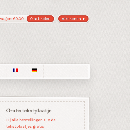
wagen:
€
0.00
0 artikelen
Afrekenen
Gratis tekstplaatje
Bij alle bestellingen zijn de
tekstplaatjes gratis