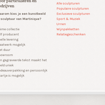
oor particulieren en
Alle sculpturen
edrijven
Populaire sculpturen
arom kies je een kunstbeeld
Exclusieve sculpturen
 sculptuur van Martinique?
Sport & Muziek
Urnen
Wijnpakketten
ime collectie
Relatiegeschenken
lf producent
elle levering
atwerk mogelijk
et duur
howroom
n gegraveerde tekst maakt het
eld uniek
deauverpakking en persoonlijk
artje is mogelijk