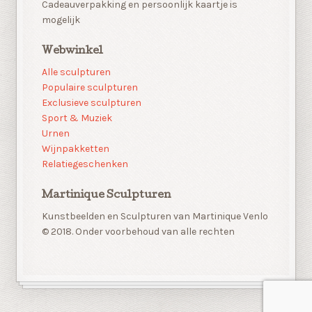
Cadeauverpakking en persoonlijk kaartje is
mogelijk
Webwinkel
Alle sculpturen
Populaire sculpturen
Exclusieve sculpturen
Sport & Muziek
Urnen
Wijnpakketten
Relatiegeschenken
Martinique Sculpturen
Kunstbeelden en Sculpturen van Martinique Venlo
© 2018. Onder voorbehoud van alle rechten