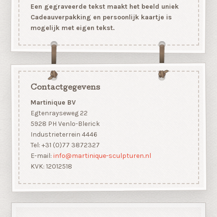
Een gegraveerde tekst maakt het beeld uniek
Cadeauverpakking en persoonlijk kaartje is
mogelijk met eigen tekst.
Contactgegevens
Martinique BV
Egtenrayseweg 22
5928 PH Venlo-Blerick
Industrieterrein 4446
Tel: +31 (0)77 3872327
E-mail:
info@martinique-sculpturen.nl
KVK: 12012518