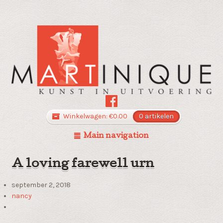
Winkelwagen:
€
0.00
0 artikelen
Main navigation
A loving farewell urn
september 2, 2018
nancy