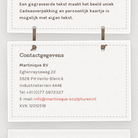
Een gegraveerde tekst maakt het beeld uniek
Cadeauverpakking en persoonlijk kaartje is
mogelijk met eigen tekst.
Contactgegevens
Martinique BV
Egtenrayseweg 22
5928 PH Venlo-Blerick
Industrieterrein 4446
Tel: +31 (0)77 3872327
E-mail:
info@martinique-sculpturen.nl
KVK: 12012518