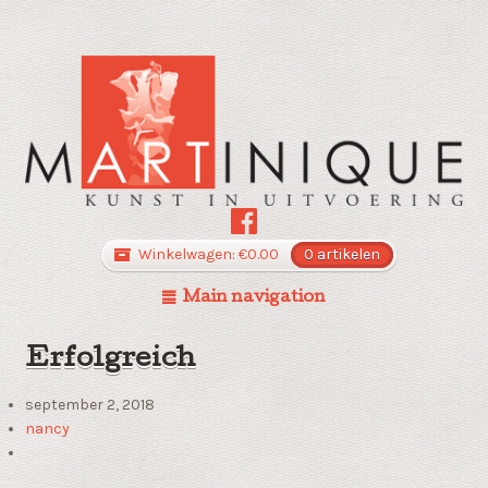
Winkelwagen:
€
0.00
0 artikelen
Main navigation
Erfolgreich
september 2, 2018
nancy