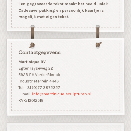
Een gegraveerde tekst maakt het beeld uniek
Cadeauverpakking en persoonlijk kaartje is
mogelijk met eigen tekst.
Contactgegevens
Martinique BV
Egtenrayseweg 22
5928 PH Venlo-Blerick
Industrieterrein 4446
Tel: +31 (0)77 3872327
E-mail:
info@martinique-sculpturen.nl
KVK: 12012518