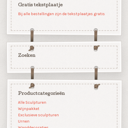
Gratis tekstplaatje
Bij alle bestellingen zijn de tekstplaatjes gratis
Zoeken
Productcategorieën
Alle Sculpturen
Wijnpakket
Exclusieve sculpturen
Urnen
Wanddecoraties