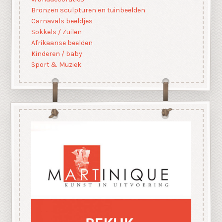
Bronzen sculpturen en tuinbeelden
Carnavals beeldjes
Sokkels / Zuilen
Afrikaanse beelden
Kinderen / baby
Sport & Muziek