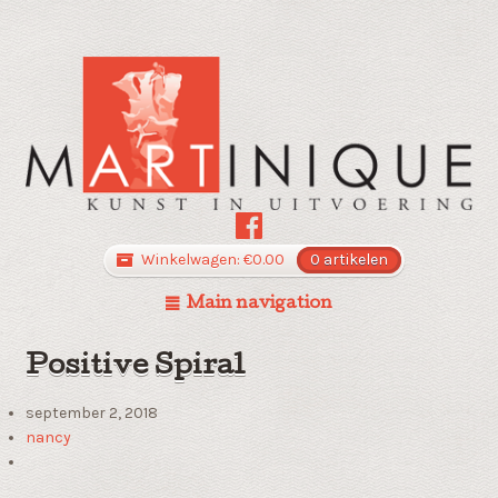
Winkelwagen:
€
0.00
0 artikelen
Main navigation
Positive Spiral
september 2, 2018
nancy