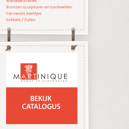
Wanddecoraties
Bronzen sculpturen en tuinbeelden
Carnavals beeldjes
Sokkels / Zuilen