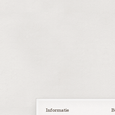
Informatie
B