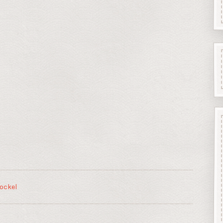
ockel