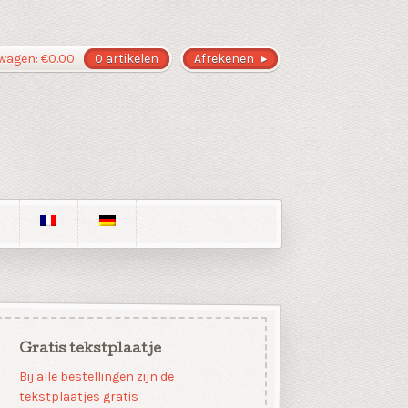
wagen:
€
0.00
0 artikelen
Afrekenen
Gratis tekstplaatje
Bij alle bestellingen zijn de
tekstplaatjes gratis