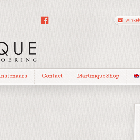
Winkel
unstenaars
Contact
Martinique Shop