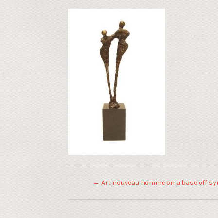
←
Art nouveau homme on a base off syn