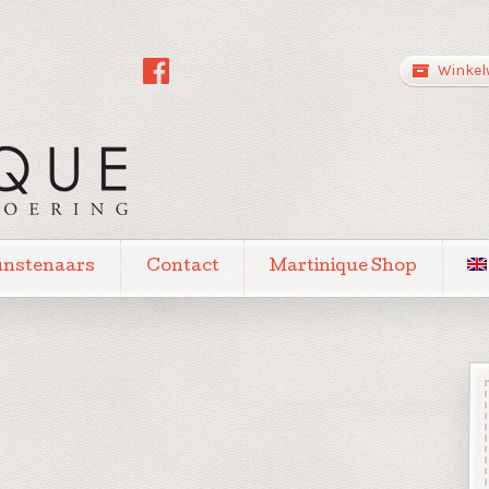
Winkel
unstenaars
Contact
Martinique Shop