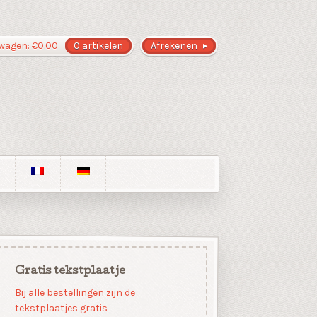
wagen:
€
0.00
0 artikelen
Afrekenen
Gratis tekstplaatje
Bij alle bestellingen zijn de
tekstplaatjes gratis