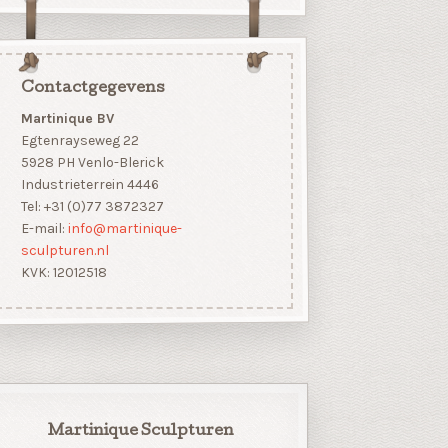
Contactgegevens
Martinique BV
Egtenrayseweg 22
5928 PH Venlo-Blerick
Industrieterrein 4446
Tel: +31 (0)77 3872327
E-mail:
info@martinique-
sculpturen.nl
KVK: 12012518
Martinique Sculpturen