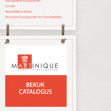
Exclusieve sculpturen
Urnen
Wanddecoraties
Bronzen sculpturen en tuinbeelden