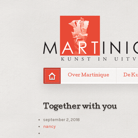
Over Martinique
De K
Together with you
september 2, 2018
nancy