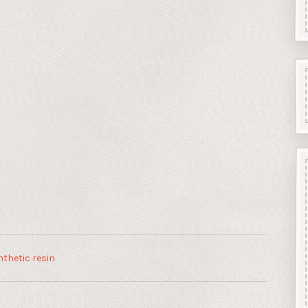
thetic resin