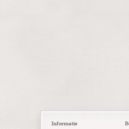
Informatie
B