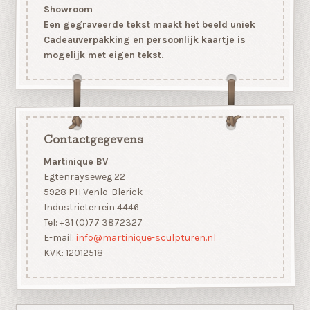
Showroom
Een gegraveerde tekst maakt het beeld uniek
Cadeauverpakking en persoonlijk kaartje is
mogelijk met eigen tekst.
Contactgegevens
Martinique BV
Egtenrayseweg 22
5928 PH Venlo-Blerick
Industrieterrein 4446
Tel: +31 (0)77 3872327
E-mail:
info@martinique-sculpturen.nl
KVK: 12012518