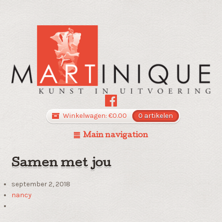
Winkelwagen:
€
0.00
0 artikelen
Main navigation
Samen met jou
september 2, 2018
nancy