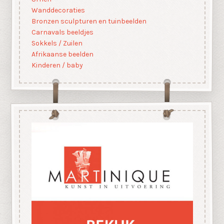
Wanddecoraties
Bronzen sculpturen en tuinbeelden
Carnavals beeldjes
Sokkels / Zuilen
Afrikaanse beelden
Kinderen / baby