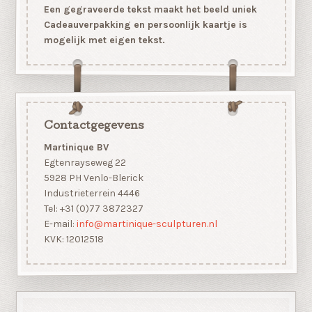
Een gegraveerde tekst maakt het beeld uniek
Cadeauverpakking en persoonlijk kaartje is
mogelijk met eigen tekst.
Contactgegevens
Martinique BV
Egtenrayseweg 22
5928 PH Venlo-Blerick
Industrieterrein 4446
Tel: +31 (0)77 3872327
E-mail:
info@martinique-sculpturen.nl
KVK: 12012518