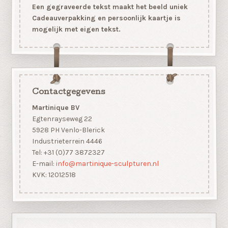
Een gegraveerde tekst maakt het beeld uniek
Cadeauverpakking en persoonlijk kaartje is
mogelijk met eigen tekst.
Contactgegevens
Martinique BV
Egtenrayseweg 22
5928 PH Venlo-Blerick
Industrieterrein 4446
Tel: +31 (0)77 3872327
E-mail:
info@martinique-sculpturen.nl
KVK: 12012518