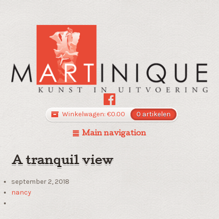
Winkelwagen:
€
0.00
0 artikelen
Main navigation
A tranquil view
september 2, 2018
nancy