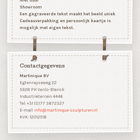
Niet duur
Showroom
Een gegraveerde tekst maakt het beeld uniek
Cadeauverpakking en persoonlijk kaartje is
mogelijk met eigen tekst.
Contactgegevens
Martinique BV
Egtenrayseweg 22
5928 PH Venlo-Blerick
Industrieterrein 4446
Tel: +31 (0)77 3872327
E-mail:
info@martinique-sculpturen.nl
KVK: 12012518