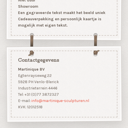
Niet duur
Showroom
Een gegraveerde tekst maakt het beeld uniek
Cadeauverpakking en persoonlijk kaartje is
mogelijk met eigen tekst.
Contactgegevens
Martinique BV
Egtenrayseweg 22
5928 PH Venlo-Blerick
Industrieterrein 4446
Tel: +31 (0)77 3872327
E-mail:
info@martinique-sculpturen.nl
KVK: 12012518