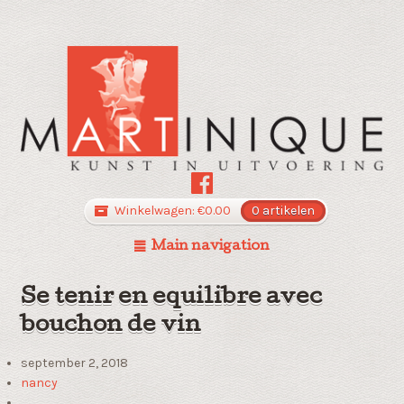
Winkelwagen:
€
0.00
0 artikelen
Main navigation
Se tenir en equilibre avec
bouchon de vin
september 2, 2018
nancy