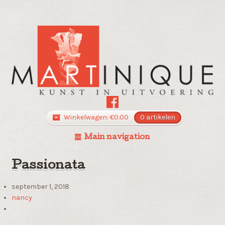
Winkelwagen:
€
0.00
0 artikelen
Main navigation
Passionata
september 1, 2018
nancy