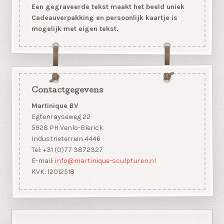
Een gegraveerde tekst maakt het beeld uniek
Cadeauverpakking en persoonlijk kaartje is
mogelijk met eigen tekst.
Contactgegevens
Martinique BV
Egtenrayseweg 22
5928 PH Venlo-Blerick
Industrieterrein 4446
Tel: +31 (0)77 3872327
E-mail:
info@martinique-sculpturen.nl
KVK: 12012518