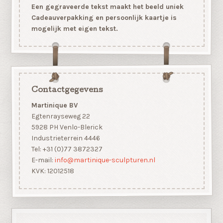
Een gegraveerde tekst maakt het beeld uniek
Cadeauverpakking en persoonlijk kaartje is
mogelijk met eigen tekst.
Contactgegevens
Martinique BV
Egtenrayseweg 22
5928 PH Venlo-Blerick
Industrieterrein 4446
Tel: +31 (0)77 3872327
E-mail:
info@martinique-sculpturen.nl
KVK: 12012518