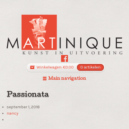
Winkelwagen:
€
0.00
0 artikelen
Main navigation
Passionata
september 1, 2018
nancy