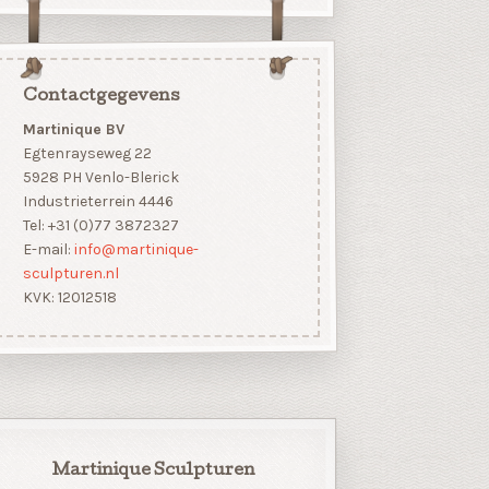
Contactgegevens
Martinique BV
Egtenrayseweg 22
5928 PH Venlo-Blerick
Industrieterrein 4446
Tel: +31 (0)77 3872327
E-mail:
info@martinique-
sculpturen.nl
KVK: 12012518
Martinique Sculpturen