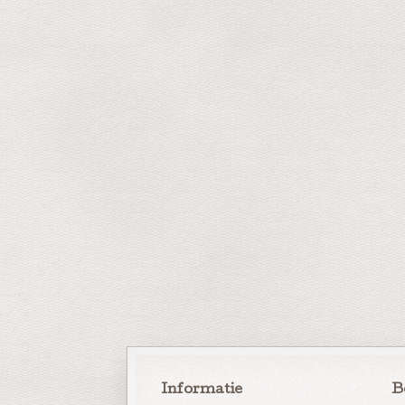
Informatie
B