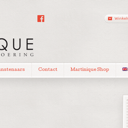
Winkel
unstenaars
Contact
Martinique Shop