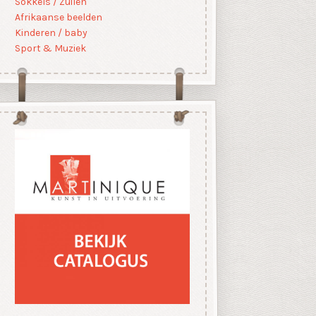
Sokkels / Zuilen
Afrikaanse beelden
Kinderen / baby
Sport & Muziek