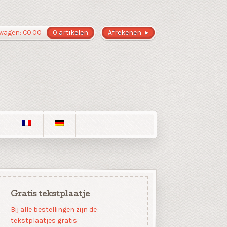
wagen:
€
0.00
0 artikelen
Afrekenen
Gratis tekstplaatje
Bij alle bestellingen zijn de
tekstplaatjes gratis