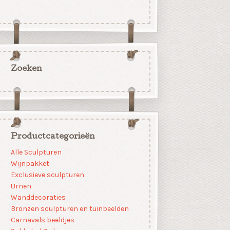
Zoeken
Productcategorieën
Alle Sculpturen
Wijnpakket
Exclusieve sculpturen
Urnen
Wanddecoraties
Bronzen sculpturen en tuinbeelden
Carnavals beeldjes