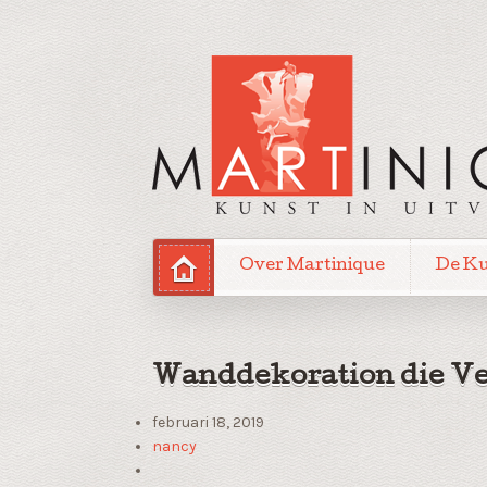
Over Martinique
De K
Wanddekoration die V
februari 18, 2019
nancy