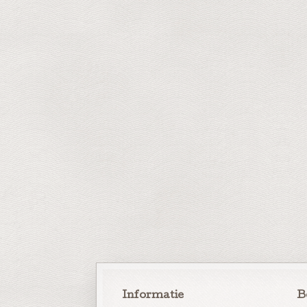
Informatie
B