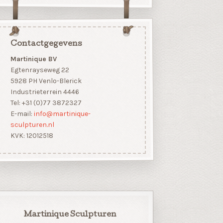
Contactgegevens
Martinique BV
Egtenrayseweg 22
5928 PH Venlo-Blerick
Industrieterrein 4446
Tel: +31 (0)77 3872327
E-mail:
info@martinique-
sculpturen.nl
KVK: 12012518
Martinique Sculpturen