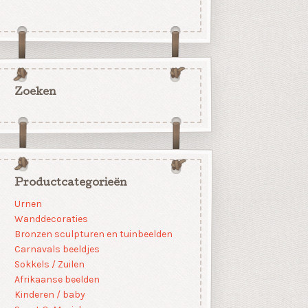
Zoeken
Productcategorieën
Urnen
Wanddecoraties
Bronzen sculpturen en tuinbeelden
Carnavals beeldjes
Sokkels / Zuilen
Afrikaanse beelden
Kinderen / baby