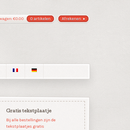
wagen:
€
0.00
0 artikelen
Afrekenen
Gratis tekstplaatje
Bij alle bestellingen zijn de
tekstplaatjes gratis