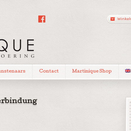
Winkel
unstenaars
Contact
Martinique Shop
erbindung