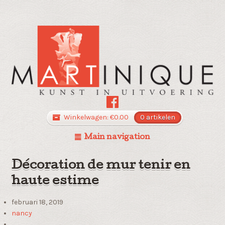
Winkelwagen:
€
0.00
0 artikelen
Main navigation
Décoration de mur tenir en
haute estime
februari 18, 2019
nancy