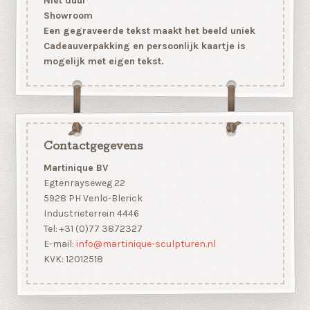
Niet duur
Showroom
Een gegraveerde tekst maakt het beeld uniek
Cadeauverpakking en persoonlijk kaartje is
mogelijk met eigen tekst.
Contactgegevens
Martinique BV
Egtenrayseweg 22
5928 PH Venlo-Blerick
Industrieterrein 4446
Tel: +31 (0)77 3872327
E-mail:
info@martinique-sculpturen.nl
KVK: 12012518