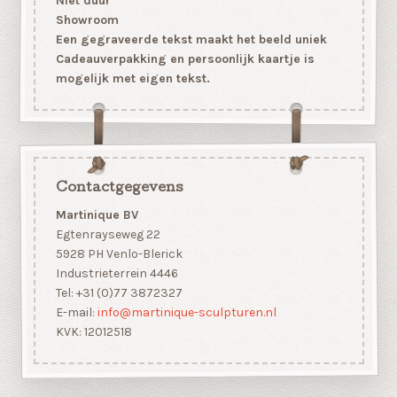
Niet duur
Showroom
Een gegraveerde tekst maakt het beeld uniek
Cadeauverpakking en persoonlijk kaartje is
mogelijk met eigen tekst.
Contactgegevens
Martinique BV
Egtenrayseweg 22
5928 PH Venlo-Blerick
Industrieterrein 4446
Tel: +31 (0)77 3872327
E-mail:
info@martinique-sculpturen.nl
KVK: 12012518