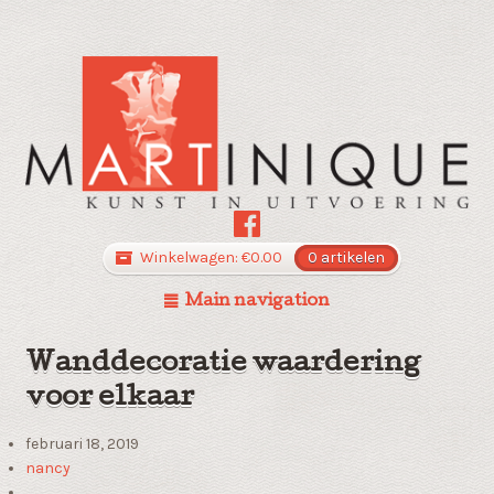
Winkelwagen:
€
0.00
0 artikelen
Main navigation
Wanddecoratie waardering
voor elkaar
februari 18, 2019
nancy