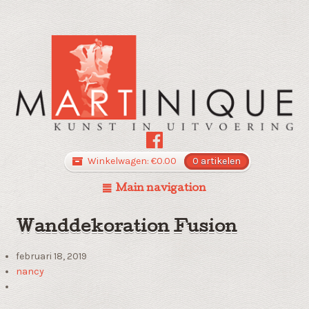
Winkelwagen:
€
0.00
0 artikelen
Main navigation
Wanddekoration Fusion
februari 18, 2019
nancy