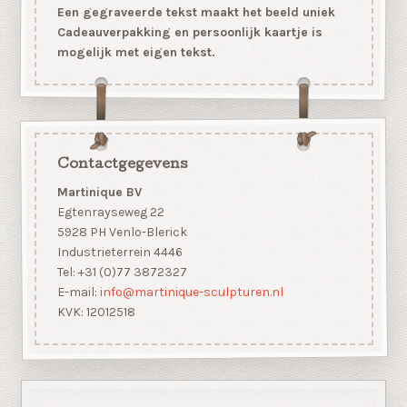
Een gegraveerde tekst maakt het beeld uniek
Cadeauverpakking en persoonlijk kaartje is
mogelijk met eigen tekst.
Contactgegevens
Martinique BV
Egtenrayseweg 22
5928 PH Venlo-Blerick
Industrieterrein 4446
Tel: +31 (0)77 3872327
E-mail:
info@martinique-sculpturen.nl
KVK: 12012518