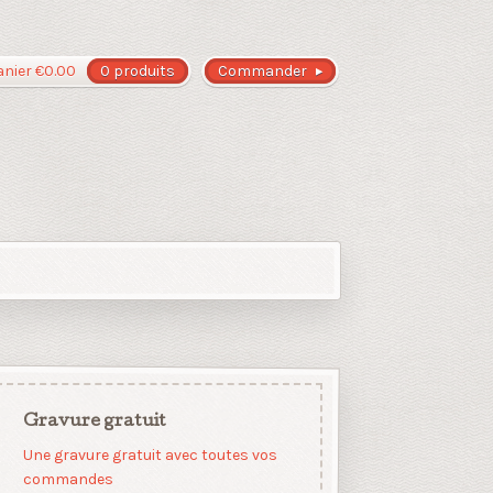
anier
€
0.00
0 produits
Commander
Gravure gratuit
Une gravure gratuit avec toutes vos
commandes