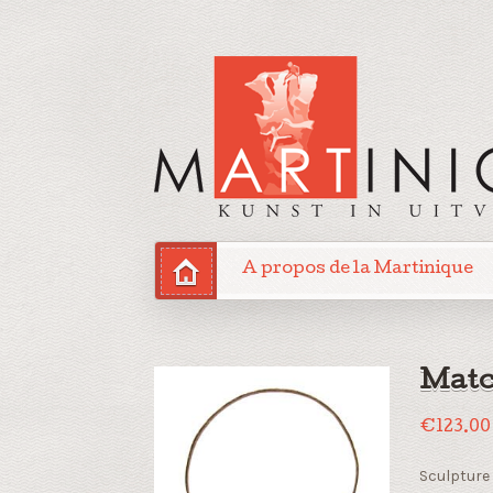
A propos de la Martinique
Matc
€
123.00
Sculpture 