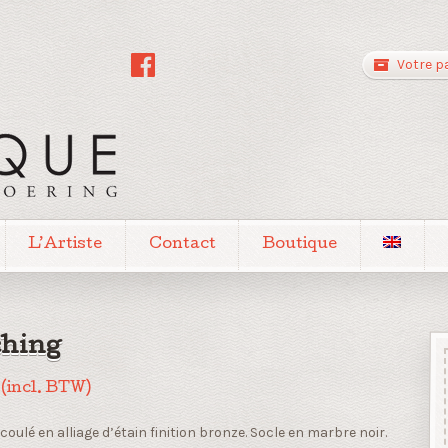
Votre p
L’Artiste
Contact
Boutique
hing
(incl. BTW)
coulé en alliage d’étain finition bronze. Socle en marbre noir.