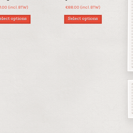
1.00
(incl. BTW)
€
88.00
(incl. BTW)
elect options
Select options