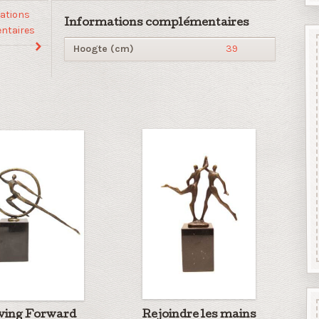
ations
Informations complémentaires
ntaires
Hoogte (cm)
39
ving Forward
Rejoindre les mains