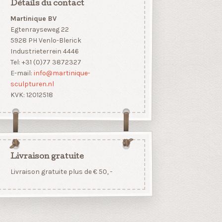
Détails du contact
Martinique BV
Egtenrayseweg 22
5928 PH Venlo-Blerick
Industrieterrein 4446
Tel: +31 (0)77 3872327
E-mail:
info@martinique-
sculpturen.nl
KVK: 12012518
Livraison gratuite
Livraison gratuite plus de € 50, -