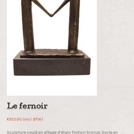
Le fernoir
€
103.00
(incl. BTW)
Sculpture coulé en alliage d’étain finition bronze. Socle en