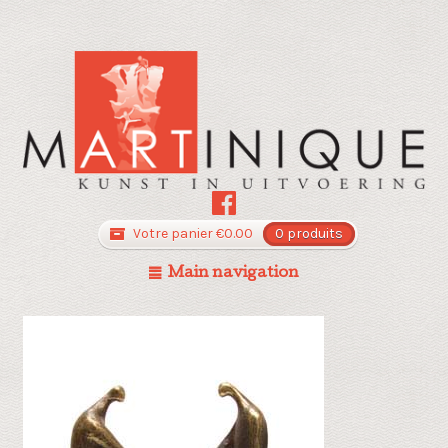
Votre panier
€
0.00
0 produits
Main navigation