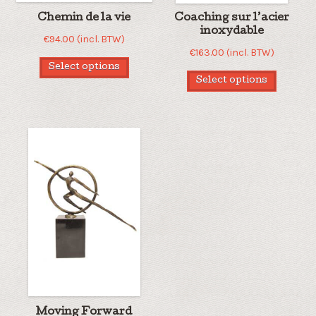
Chemin de la vie
Coaching sur l’acier
inoxydable
€
94.00
(incl. BTW)
€
163.00
(incl. BTW)
Select options
Select options
Moving Forward