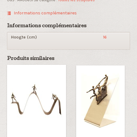
fernoir
Informations complémentaires
Informations complémentaires
Hoogte (cm)
16
Produits similaires