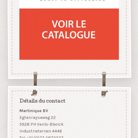
Détails du contact
Martinique BV
Egtenrayseweg 22
5928 PH Venlo-Blerick
Industrieterrein 4446
Tel: +31 (0)77 3872327