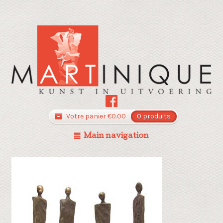
Votre panier
€
0.00
0 produits
Main navigation