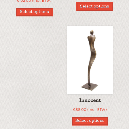
€
102.00
(incl. BTW)
Select options
Select options
Innocent
€
88.00
(incl. BTW)
Select options