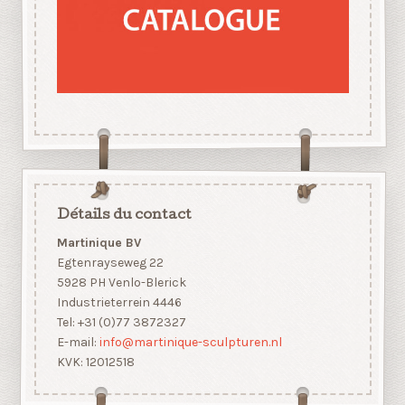
Détails du contact
Martinique BV
Egtenrayseweg 22
5928 PH Venlo-Blerick
Industrieterrein 4446
Tel: +31 (0)77 3872327
E-mail:
info@martinique-sculpturen.nl
KVK: 12012518