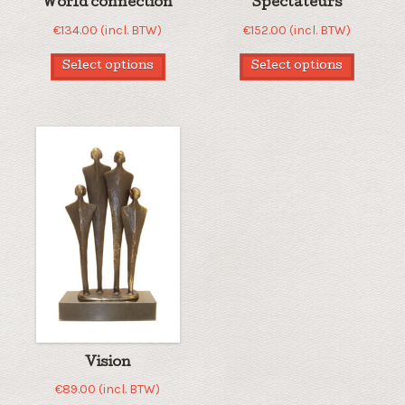
World connection
Spectateurs
€
134.00
(incl. BTW)
€
152.00
(incl. BTW)
Select options
Select options
Vision
€
89.00
(incl. BTW)