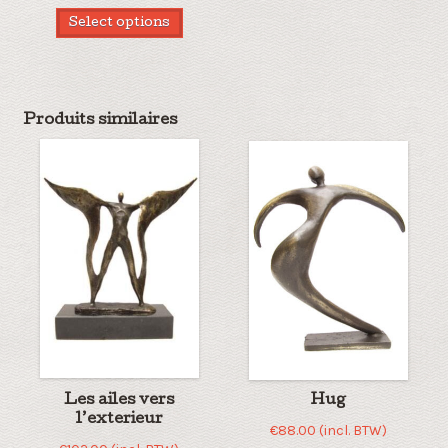
Select options
Produits similaires
Les ailes vers
Hug
l’exterieur
€
88.00
(incl. BTW)