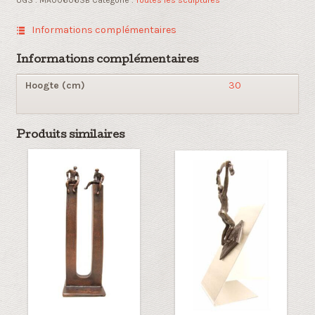
avec
echarpe
Informations complémentaires
Informations complémentaires
Hoogte (cm)
30
Produits similaires