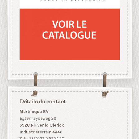
Détails du contact
Martinique BV
Egtenrayseweg 22
5928 PH Venlo-Blerick
Industrieterrein 4446
Tel: +31 (0)77 3872327