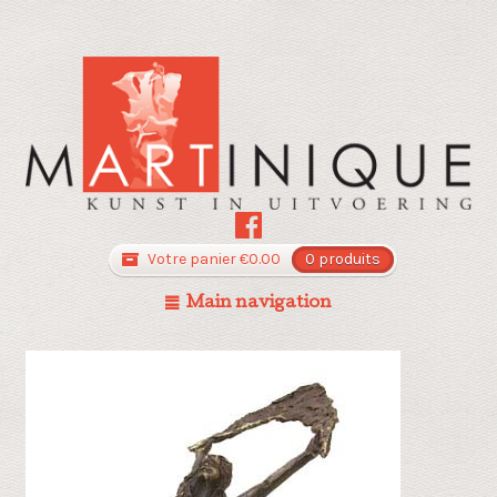
Votre panier
€
0.00
0 produits
Main navigation