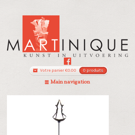
Votre panier
€
0.00
0 produits
Main navigation