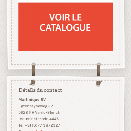
Détails du contact
Martinique BV
Egtenrayseweg 22
5928 PH Venlo-Blerick
Industrieterrein 4446
Tel: +31 (0)77 3872327