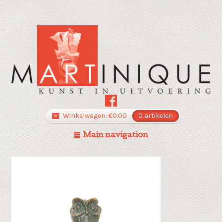
Winkelwagen:
€
0.00
0 artikelen
Main navigation