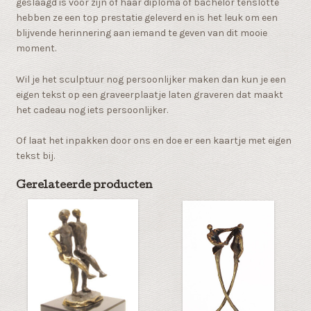
geslaagd is voor zijn of haar diploma of bachelor tenslotte
hebben ze een top prestatie geleverd en is het leuk om een
blijvende herinnering aan iemand te geven van dit mooie
moment.
Wil je het sculptuur nog persoonlijker maken dan kun je een
eigen tekst op een graveerplaatje laten graveren dat maakt
het cadeau nog iets persoonlijker.
Of laat het inpakken door ons en doe er een kaartje met eigen
tekst bij.
Gerelateerde producten