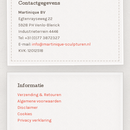
Contactgegevens
Martinique BV
Egtenrayseweg 22
5928 PH Venlo-Blerick
Industrieterrein 4446
Tel: +31 (0)77 3872327
E-mail:
info@martinique-sculpturen.nl
KVK: 12012518
Informatie
Verzending & Retouren
Algemene voorwaarden
Disclaimer
Cookies
Privacy verklaring