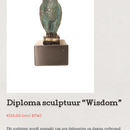
Diploma sculptuur “Wisdom”
€
135.00
(incl. BTW)
Dit sculptuur wordt gemaakt van een tinlegering en daarna verbronsd.