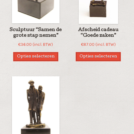
Sculptuur “Samen de
Afscheid cadeau
grote stap nemen”
“Goede zaken”
€
36.00
(incl. BTW)
€
87.00
(incl. BTW)
Opties selecteren
Opties selecteren