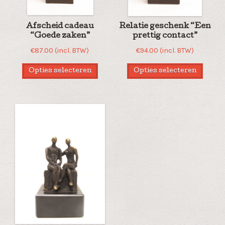
Afscheid cadeau
Relatie geschenk “Een
“Goede zaken”
prettig contact”
€
87.00
(incl. BTW)
€
94.00
(incl. BTW)
Opties selecteren
Opties selecteren