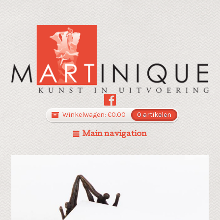
Winkelwagen:
€
0.00
0 artikelen
Main navigation