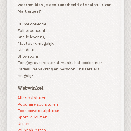
Waarom kies je een kunstbeeld of sculptuur van
Martinique?
Ruime collectie
Zelf producent
Snelle levering
Maatwerk mogelijk
Niet duur
Showroom
Een gegraveerde tekst maakt het beeld uniek
Cadeauverpakking en persoonlijk kaartje is
mogelijk
Webwinkel
Alle sculpturen
Populaire sculpturen
Exclusieve sculpturen
Sport & Muziek
Urnen
Wijnpakketten