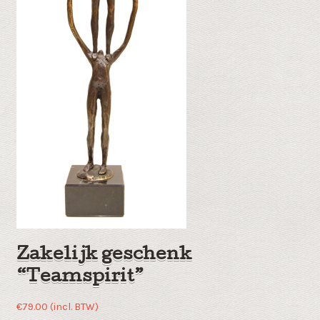
Zakelijk geschenk
“Teamspirit”
€
79.00
(incl. BTW)