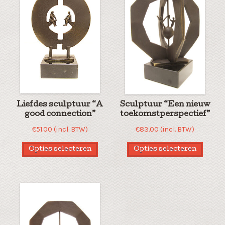
Liefdes sculptuur “A
Sculptuur “Een nieuw
good connection”
toekomstperspectief”
€
51.00
(incl. BTW)
€
83.00
(incl. BTW)
Opties selecteren
Opties selecteren