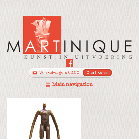
Winkelwagen:
€
0.00
0 artikelen
Main navigation