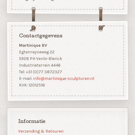
Contactgegevens
Martinique BV
Egtenrayseweg 22
5928 PH Venlo-Blerick
Industrieterrein 4446
Tel: +31 (0)77 3872327
E-mail:
info@martinique-sculpturen.nl
KVK: 12012518
Informatie
Verzending & Retouren