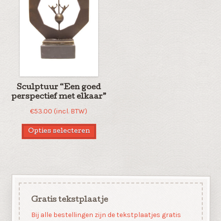
Sculptuur “Een goed
perspectief met elkaar”
€
53.00
(incl. BTW)
Opties selecteren
Gratis tekstplaatje
Bij alle bestellingen zijn de tekstplaatjes gratis