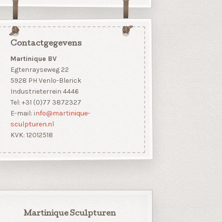
Contactgegevens
Martinique BV
Egtenrayseweg 22
5928 PH Venlo-Blerick
Industrieterrein 4446
Tel: +31 (0)77 3872327
E-mail:
info@martinique-
sculpturen.nl
KVK: 12012518
Martinique Sculpturen