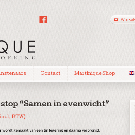
Winkel
unstenaars
Contact
Martinique Shop
 stop “Samen in evenwicht”
(incl. BTW)
ur wordt gemaakt van een tin legering en daarna verbronsd.