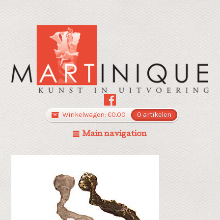
Winkelwagen:
€
0.00
0 artikelen
Main navigation