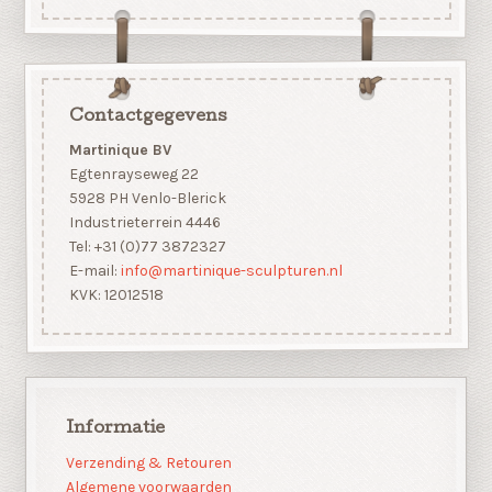
Contactgegevens
Martinique BV
Egtenrayseweg 22
5928 PH Venlo-Blerick
Industrieterrein 4446
Tel: +31 (0)77 3872327
E-mail:
info@martinique-sculpturen.nl
KVK: 12012518
Informatie
Verzending & Retouren
Algemene voorwaarden