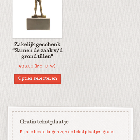
Zakelijk geschenk
“Samen de zaak v/d
grond tillen”
€
38.00
(incl. BTW)
Opties selecteren
Gratis tekstplaatje
Bij alle bestellingen zijn de tekstplaatjes gratis