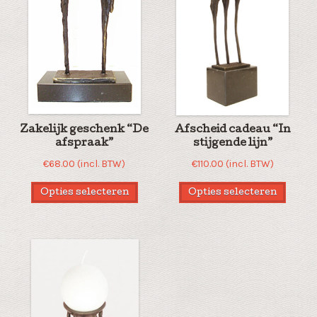
Zakelijk geschenk “De
Afscheid cadeau “In
afspraak”
stijgende lijn”
€
68.00
(incl. BTW)
€
110.00
(incl. BTW)
Opties selecteren
Opties selecteren