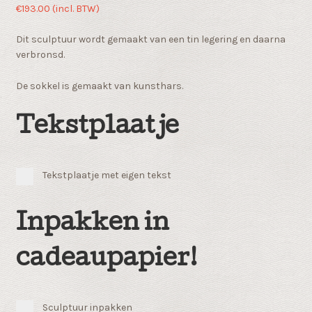
€
193.00
(incl. BTW)
Dit sculptuur wordt gemaakt van een tin legering en daarna
verbronsd.
De sokkel is gemaakt van kunsthars.
Tekstplaatje
Tekstplaatje met eigen tekst
Inpakken in
cadeaupapier!
Sculptuur inpakken