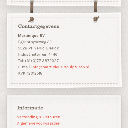
Contactgegevens
Martinique BV
Egtenrayseweg 22
5928 PH Venlo-Blerick
Industrieterrein 4446
Tel: +31 (0)77 3872327
E-mail:
info@martinique-sculpturen.nl
KVK: 12012518
Informatie
Verzending & Retouren
Algemene voorwaarden