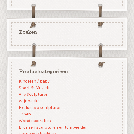
Zoeken
Productcategorieën
Kinderen / baby
Sport & Muziek
Alle Sculpturen
Wijnpakket
Exclusieve sculpturen
Urnen
Wanddecoraties
Bronzen sculpturen en tuinbeelden
Carnavals beeldjes