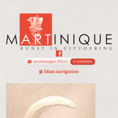
Winkelwagen:
€
0.00
0 artikelen
Main navigation