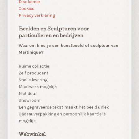
Disclaimer
Cookies
Privacy verklaring
Beelden en Sculpturen voor
particulieren en bedrijven
Waarom kies je een kunstbeeld of sculptuur van
Martinique?
Ruime collectie
Zelf producent
Snelle levering
Maatwerk mogelijk
Niet duur
Showroom
Een gegraveerde tekst maakt het beeld uniek
Cadeauverpakking en persoonlijk kaartje is
mogelijk
Webwinkel