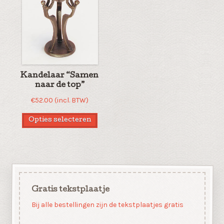
Kandelaar “Samen
naar de top”
€
52.00
(incl. BTW)
Opties selecteren
Gratis tekstplaatje
Bij alle bestellingen zijn de tekstplaatjes gratis