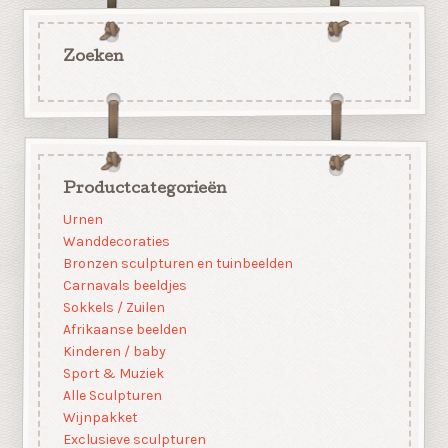
Zoeken
Productcategorieën
Urnen
Wanddecoraties
Bronzen sculpturen en tuinbeelden
Carnavals beeldjes
Sokkels / Zuilen
Afrikaanse beelden
Kinderen / baby
Sport & Muziek
Alle Sculpturen
Wijnpakket
Exclusieve sculpturen