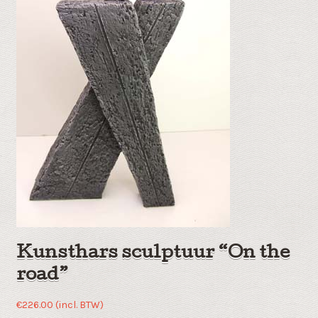
Kunsthars sculptuur “On the
road”
€
226.00
(incl. BTW)