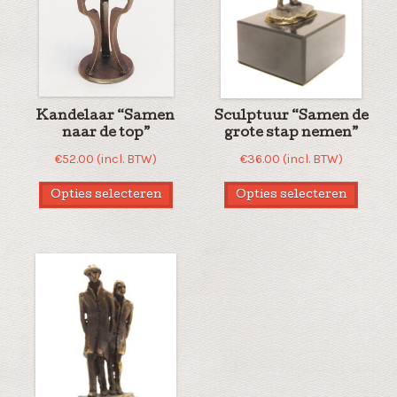
Kandelaar “Samen
Sculptuur “Samen de
naar de top”
grote stap nemen”
€
52.00
(incl. BTW)
€
36.00
(incl. BTW)
Opties selecteren
Opties selecteren