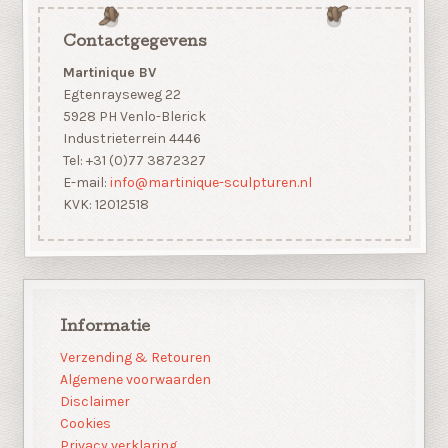
Contactgegevens
Martinique BV
Egtenrayseweg 22
5928 PH Venlo-Blerick
Industrieterrein 4446
Tel: +31 (0)77 3872327
E-mail:
info@martinique-sculpturen.nl
KVK: 12012518
Informatie
Verzending & Retouren
Algemene voorwaarden
Disclaimer
Cookies
Privacy verklaring