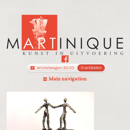
Winkelwagen:
€
0.00
0 artikelen
Main navigation