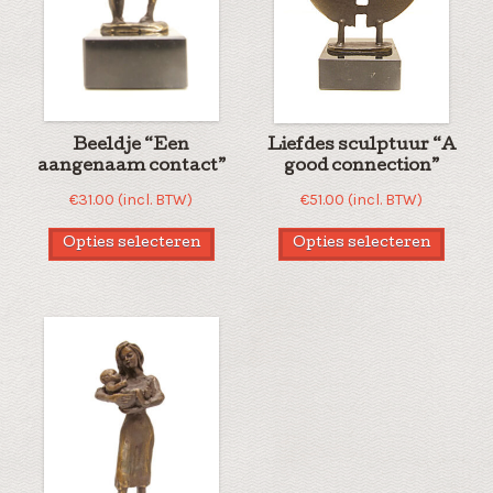
Beeldje “Een
Liefdes sculptuur “A
aangenaam contact”
good connection”
€
31.00
(incl. BTW)
€
51.00
(incl. BTW)
Opties selecteren
Opties selecteren