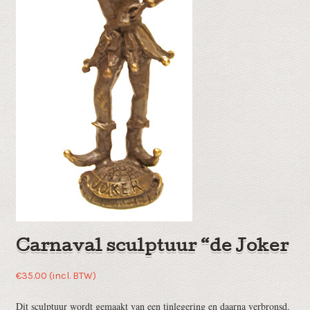
Carnaval sculptuur “de Joker
€
35.00
(incl. BTW)
Dit sculptuur wordt gemaakt van een tinlegering en daarna verbronsd.