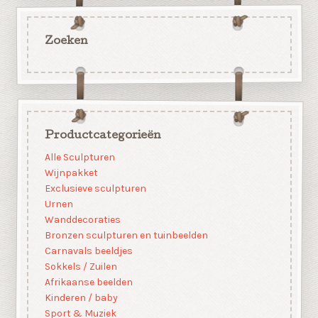
Zoeken
Productcategorieën
Alle Sculpturen
Wijnpakket
Exclusieve sculpturen
Urnen
Wanddecoraties
Bronzen sculpturen en tuinbeelden
Carnavals beeldjes
Sokkels / Zuilen
Afrikaanse beelden
Kinderen / baby
Sport & Muziek