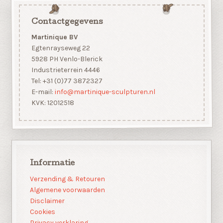
Contactgegevens
Martinique BV
Egtenrayseweg 22
5928 PH Venlo-Blerick
Industrieterrein 4446
Tel: +31 (0)77 3872327
E-mail:
info@martinique-sculpturen.nl
KVK: 12012518
Informatie
Verzending & Retouren
Algemene voorwaarden
Disclaimer
Cookies
Privacy verklaring