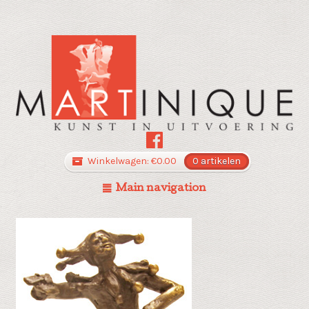
Winkelwagen:
€
0.00
0 artikelen
Main navigation