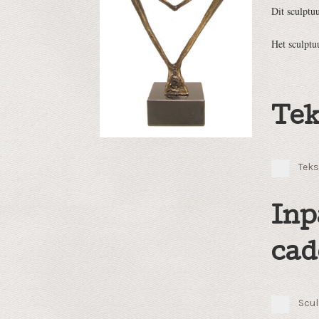
Dit sculptu
Het sculpt
Tek
Teks
Inp
cad
Scul