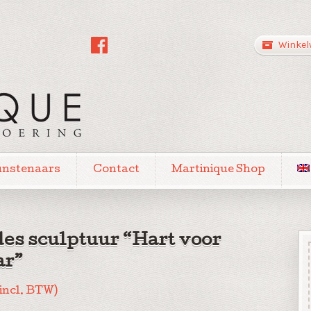
Winkel
unstenaars
Contact
Martinique Shop
des sculptuur “Hart voor
ar”
(incl. BTW)