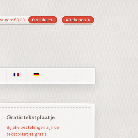
wagen:
€
0.00
0 artikelen
Afrekenen
Gratis tekstplaatje
Bij alle bestellingen zijn de
tekstplaatjes gratis