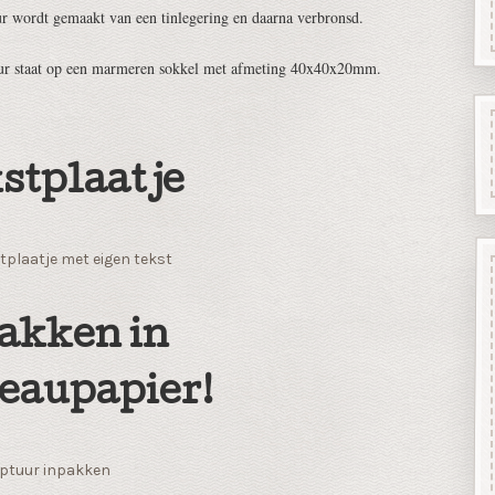
ur wordt gemaakt van een tinlegering en daarna verbronsd.
uur staat op een marmeren sokkel met afmeting 40x40x20mm.
stplaatje
tplaatje met eigen tekst
akken in
eaupapier!
ptuur inpakken