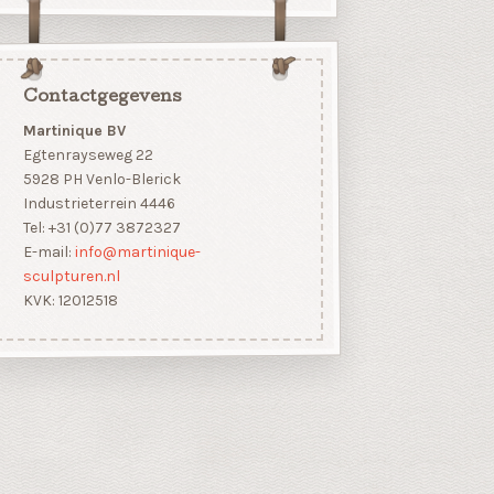
Contactgegevens
Martinique BV
Egtenrayseweg 22
5928 PH Venlo-Blerick
Industrieterrein 4446
Tel: +31 (0)77 3872327
E-mail:
info@martinique-
sculpturen.nl
KVK: 12012518