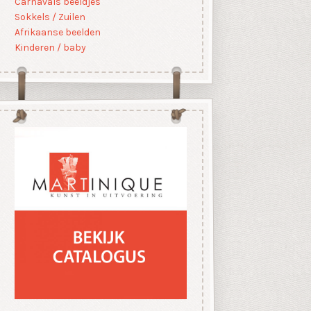
Carnavals beeldjes
Sokkels / Zuilen
Afrikaanse beelden
Kinderen / baby