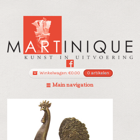
Winkelwagen:
€
0.00
0 artikelen
Main navigation