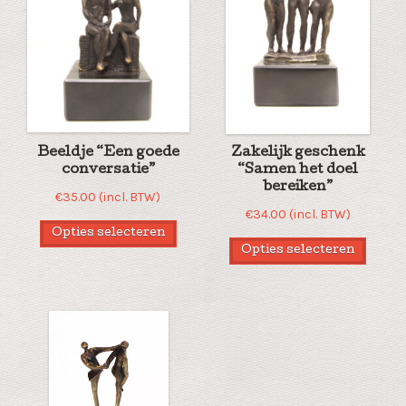
Beeldje “Een goede
Zakelijk geschenk
conversatie”
“Samen het doel
bereiken”
€
35.00
(incl. BTW)
€
34.00
(incl. BTW)
Opties selecteren
Opties selecteren