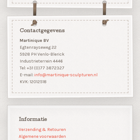
Contactgegevens
Martinique BV
Egtenrayseweg 22
5928 PH Venlo-Blerick
Industrieterrein 4446
Tel: +31 (0)77 3872327
E-mail:
info@martinique-sculpturen.nl
KVK: 12012518
Informatie
Verzending & Retouren
Algemene voorwaarden