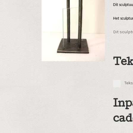
Dit sculptu
Het sculpt
Dit sculpt
Tek
Teks
Inp
cad