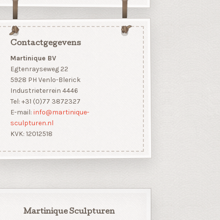
Contactgegevens
Martinique BV
Egtenrayseweg 22
5928 PH Venlo-Blerick
Industrieterrein 4446
Tel: +31 (0)77 3872327
E-mail:
info@martinique-
sculpturen.nl
KVK: 12012518
Martinique Sculpturen