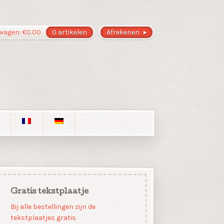
wagen:
€
0.00
0 artikelen
Afrekenen
Gratis tekstplaatje
Bij alle bestellingen zijn de
tekstplaatjes gratis