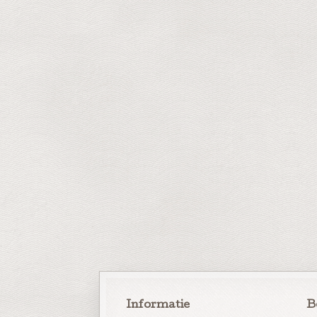
Informatie
B