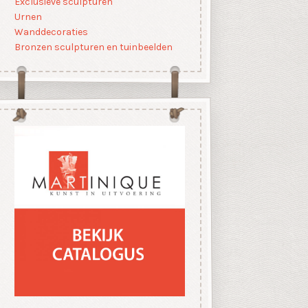
Exclusieve sculpturen
Urnen
Wanddecoraties
Bronzen sculpturen en tuinbeelden