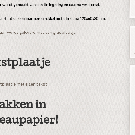
ur wordt gemaakt van een tin legering en daarna verbronsd.
uur staat op een marmeren sokkel met afmeting 120x60x30mm.
uur wordt geleverd met een glasplaatje.
stplaatje
tplaatje met eigen tekst
akken in
eaupapier!