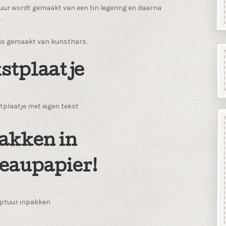
uur wordt gemaakt van een tin legering en daarna
.
 is gemaakt van kunsthars.
stplaatje
tplaatje met eigen tekst
akken in
eaupapier!
ptuur inpakken