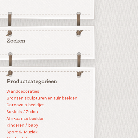
Zoeken
Productcategorieën
Wanddecoraties
Bronzen sculpturen en tuinbeelden
Carnavals beeldjes
Sokkels / Zuilen
Afrikaanse beelden
Kinderen / baby
Sport & Muziek