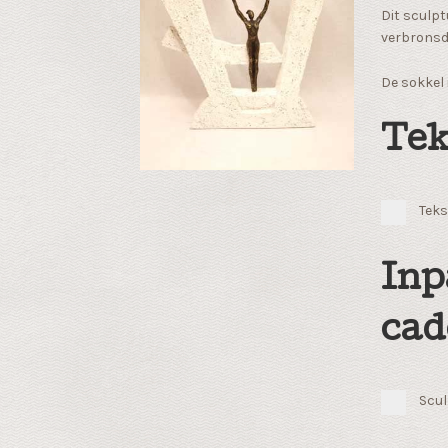
Dit sculpt
verbronsd
De sokkel
Tek
Teks
Inp
cad
Scul