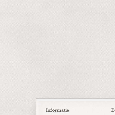
Informatie
B