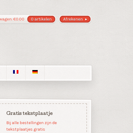
wagen:
€
0.00
0 artikelen
Afrekenen
Gratis tekstplaatje
Bij alle bestellingen zijn de
tekstplaatjes gratis