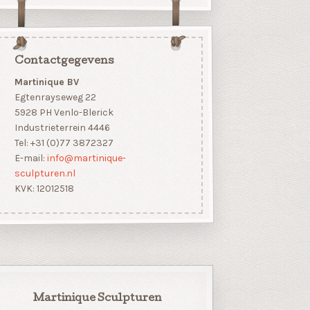
Contactgegevens
Martinique BV
Egtenrayseweg 22
5928 PH Venlo-Blerick
Industrieterrein 4446
Tel: +31 (0)77 3872327
E-mail:
info@martinique-
sculpturen.nl
KVK: 12012518
Martinique Sculpturen