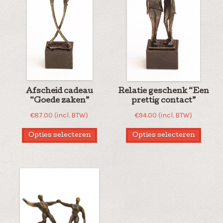
Afscheid cadeau
Relatie geschenk “Een
“Goede zaken”
prettig contact”
€
87.00
(incl. BTW)
€
94.00
(incl. BTW)
Opties selecteren
Opties selecteren