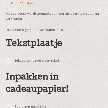
€
88.00
(incl. BTW)
Dit sculptuur wordt gemaakt van een tin legering en daarna
verbronsd.
De sokkel is gemaakt van kunsthars.
Tekstplaatje
Tekstplaatje met eigen tekst
Inpakken in
cadeaupapier!
Sculptuur inpakken