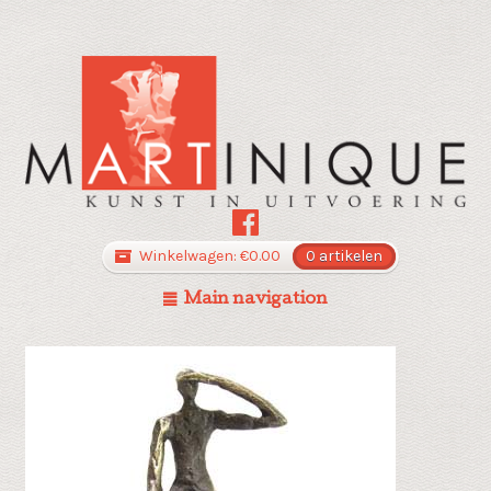
Winkelwagen:
€
0.00
0 artikelen
Main navigation