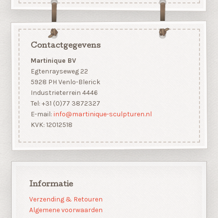
Contactgegevens
Martinique BV
Egtenrayseweg 22
5928 PH Venlo-Blerick
Industrieterrein 4446
Tel: +31 (0)77 3872327
E-mail:
info@martinique-sculpturen.nl
KVK: 12012518
Informatie
Verzending & Retouren
Algemene voorwaarden