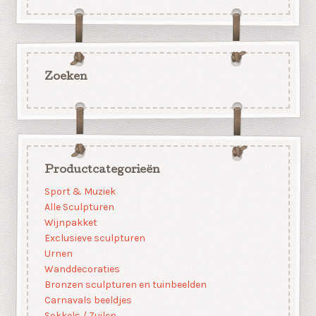
Zoeken
Productcategorieën
Sport & Muziek
Alle Sculpturen
Wijnpakket
Exclusieve sculpturen
Urnen
Wanddecoraties
Bronzen sculpturen en tuinbeelden
Carnavals beeldjes
Sokkels / Zuilen