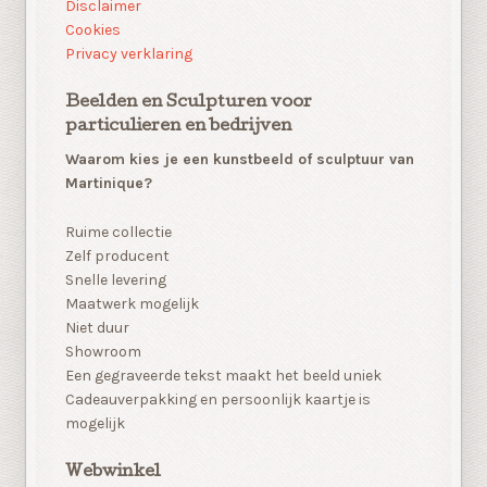
Disclaimer
Cookies
Privacy verklaring
Beelden en Sculpturen voor
particulieren en bedrijven
Waarom kies je een kunstbeeld of sculptuur van
Martinique?
Ruime collectie
Zelf producent
Snelle levering
Maatwerk mogelijk
Niet duur
Showroom
Een gegraveerde tekst maakt het beeld uniek
Cadeauverpakking en persoonlijk kaartje is
mogelijk
Webwinkel