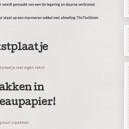
ur wordt gemaakt van een tin legering en daarna verbronsd.
uur staat op een marmeren sokkel met afmeting 75x75x50mm
stplaatje
tplaatje met eigen tekst
akken in
eaupapier!
ptuur inpakken