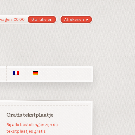
wagen:
€
0.00
0 artikelen
Afrekenen
Gratis tekstplaatje
Bij alle bestellingen zijn de
tekstplaatjes gratis