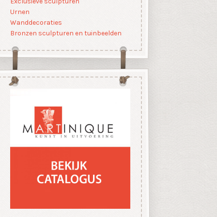
Exclusieve sculpturen
Urnen
Wanddecoraties
Bronzen sculpturen en tuinbeelden