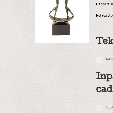
Dit sculptu
Het sculpt
Tek
Teks
Inp
cad
Scul