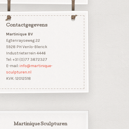
Contactgegevens
Martinique BV
Egtenrayseweg 22
5928 PH Venlo-Blerick
Industrieterrein 4446
Tel: +31 (0)77 3872327
E-mail:
info@martinique-
sculpturen.nl
KVK: 12012518
Martinique Sculpturen