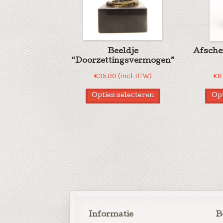
Beeldje
Afsche
“Doorzettingsvermogen”
€
35.00
(incl. BTW)
€
8
Opties selecteren
Opt
Informatie
B