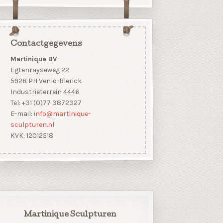
Contactgegevens
Martinique BV
Egtenrayseweg 22
5928 PH Venlo-Blerick
Industrieterrein 4446
Tel: +31 (0)77 3872327
E-mail:
info@martinique-
sculpturen.nl
KVK: 12012518
Martinique Sculpturen