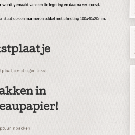
ur wordt gemaakt van een tin legering en daarna verbronsd.
uur staat op een marmeren sokkel met afmeting 100x40x20mm.
stplaatje
tplaatje met eigen tekst
akken in
eaupapier!
ptuur inpakken