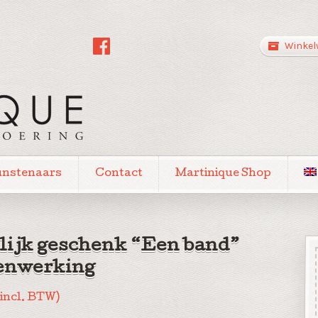
Winkel
unstenaars
Contact
Martinique Shop
lijk geschenk “Een band”
nwerking
(incl. BTW)