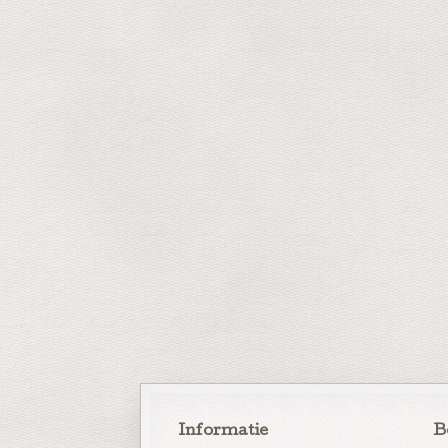
Informatie
B