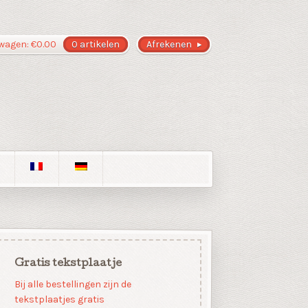
wagen:
€
0.00
0 artikelen
Afrekenen
Gratis tekstplaatje
Bij alle bestellingen zijn de
tekstplaatjes gratis