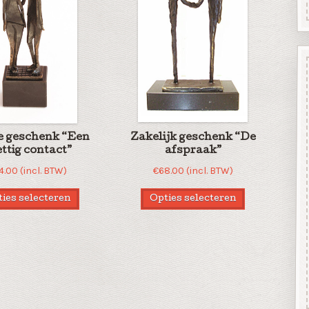
ie geschenk “Een
Zakelijk geschenk “De
ttig contact”
afspraak”
4.00
(incl. BTW)
€
68.00
(incl. BTW)
ies selecteren
Opties selecteren