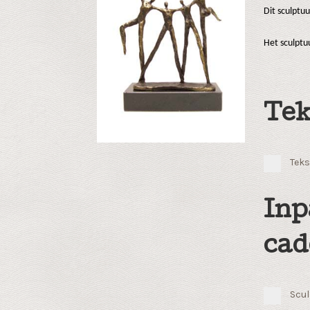
Dit sculptu
Het sculpt
Tek
Teks
Inp
cad
Scul