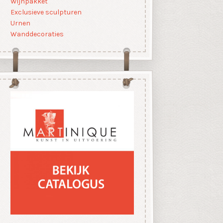
Wijnpakket
Exclusieve sculpturen
Urnen
Wanddecoraties