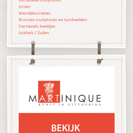
Exclusieve sculpturen
Urnen
Wanddecoraties
Bronzen sculpturen en tuinbeelden
Carnavals beeldjes
Sokkels / Zuilen