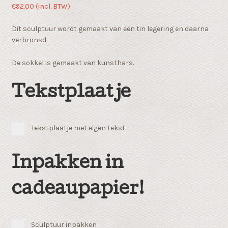
€
92.00
(incl. BTW)
Dit sculptuur wordt gemaakt van een tin legering en daarna
verbronsd.
De sokkel is gemaakt van kunsthars.
Tekstplaatje
Tekstplaatje met eigen tekst
Inpakken in
cadeaupapier!
Sculptuur inpakken