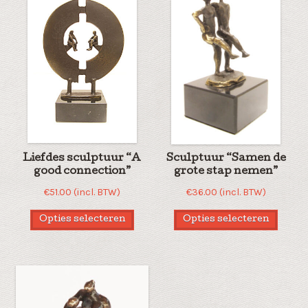
Liefdes sculptuur “A
Sculptuur “Samen de
good connection”
grote stap nemen”
€
51.00
(incl. BTW)
€
36.00
(incl. BTW)
Opties selecteren
Opties selecteren