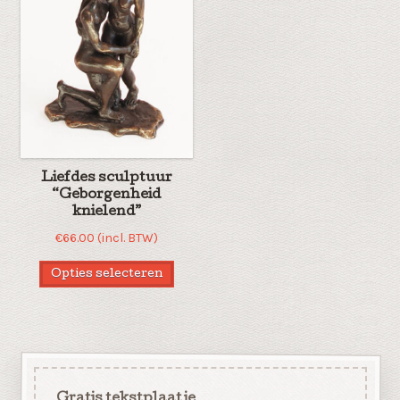
Liefdes sculptuur
“Geborgenheid
knielend”
€
66.00
(incl. BTW)
Opties selecteren
Gratis tekstplaatje