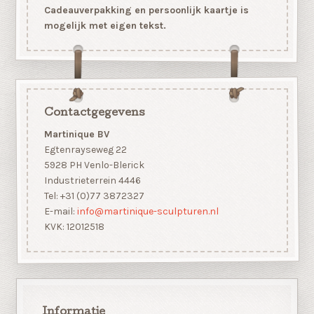
Cadeauverpakking en persoonlijk kaartje is
mogelijk met eigen tekst.
Contactgegevens
Martinique BV
Egtenrayseweg 22
5928 PH Venlo-Blerick
Industrieterrein 4446
Tel: +31 (0)77 3872327
E-mail:
info@martinique-sculpturen.nl
KVK: 12012518
Informatie