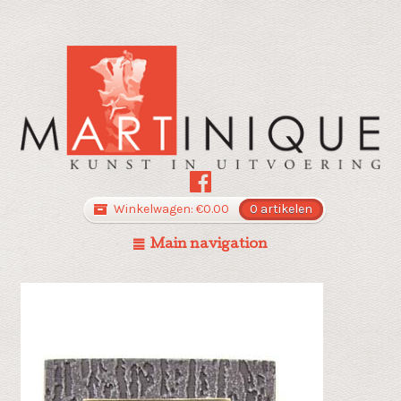
Winkelwagen:
€
0.00
0 artikelen
Main navigation