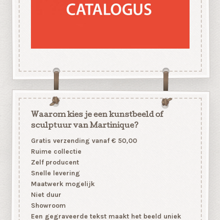
Waarom kies je een kunstbeeld of
sculptuur van Martinique?
Gratis verzending vanaf € 50,00
Ruime collectie
Zelf producent
Snelle levering
Maatwerk mogelijk
Niet duur
Showroom
Een gegraveerde tekst maakt het beeld uniek