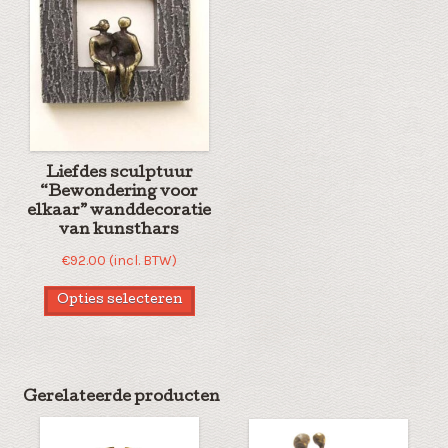
Liefdes sculptuur
“Bewondering voor
elkaar” wanddecoratie
van kunsthars
€
92.00
(incl. BTW)
Opties selecteren
Gerelateerde producten