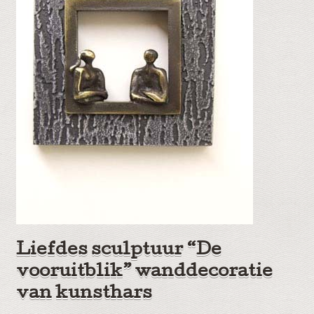
Liefdes sculptuur “De
vooruitblik” wanddecoratie
van kunsthars