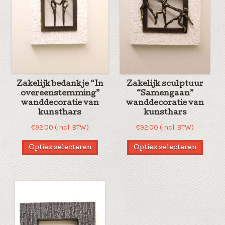
Zakelijk bedankje “In
Zakelijk sculptuur
overeenstemming”
“Samengaan”
wanddecoratie van
wanddecoratie van
kunsthars
kunsthars
€
92.00
(incl. BTW)
€
92.00
(incl. BTW)
Opties selecteren
Opties selecteren