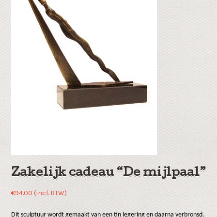
Zakelijk cadeau “De mijlpaal”
€
94.00
(incl. BTW)
Dit sculptuur wordt gemaakt van een tin legering en daarna verbronsd.