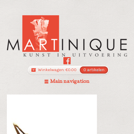
Winkelwagen:
€
0.00
0 artikelen
Main navigation