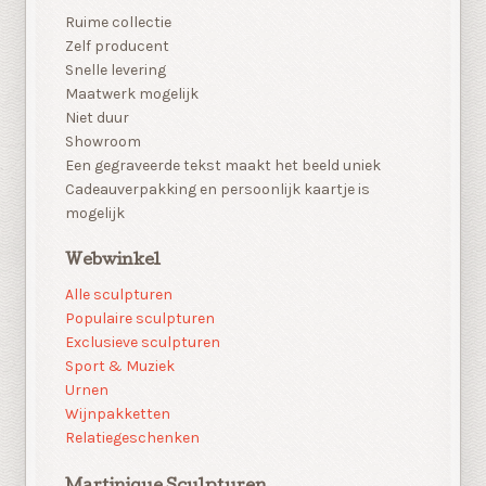
Ruime collectie
Zelf producent
Snelle levering
Maatwerk mogelijk
Niet duur
Showroom
Een gegraveerde tekst maakt het beeld uniek
Cadeauverpakking en persoonlijk kaartje is
mogelijk
Webwinkel
Alle sculpturen
Populaire sculpturen
Exclusieve sculpturen
Sport & Muziek
Urnen
Wijnpakketten
Relatiegeschenken