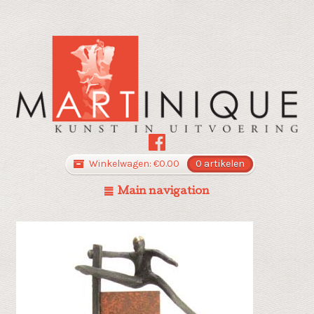
Winkelwagen:
€
0.00
0 artikelen
Main navigation