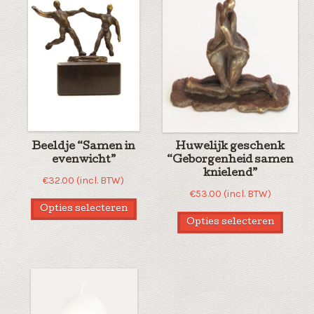
Beeldje “Samen in
Huwelijk geschenk
evenwicht”
“Geborgenheid samen
knielend”
€
32.00
(incl. BTW)
€
53.00
(incl. BTW)
Opties selecteren
Opties selecteren