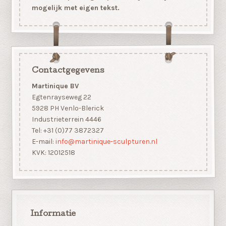
mogelijk met eigen tekst.
Contactgegevens
Martinique BV
Egtenrayseweg 22
5928 PH Venlo-Blerick
Industrieterrein 4446
Tel: +31 (0)77 3872327
E-mail:
info@martinique-sculpturen.nl
KVK: 12012518
Informatie