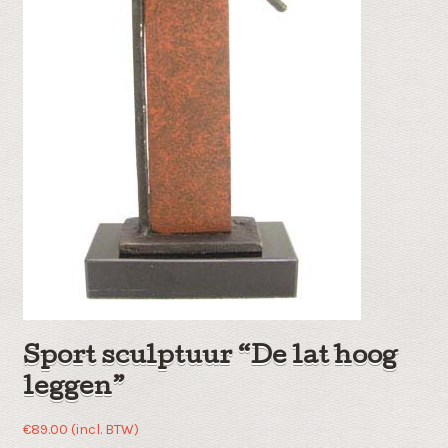
Sport sculptuur “De lat hoog
leggen”
€
89.00
(incl. BTW)