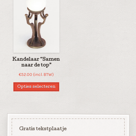
Kandelaar “Samen
naar de top”
€
52.00
(incl. BTW)
Opties selecteren
Gratis tekstplaatje