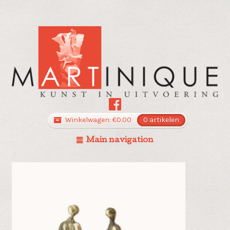
Winkelwagen:
€
0.00
0 artikelen
Main navigation