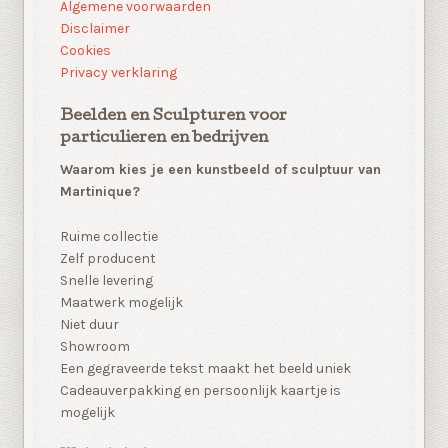
Algemene voorwaarden
Disclaimer
Cookies
Privacy verklaring
Beelden en Sculpturen voor
particulieren en bedrijven
Waarom kies je een kunstbeeld of sculptuur van
Martinique?
Ruime collectie
Zelf producent
Snelle levering
Maatwerk mogelijk
Niet duur
Showroom
Een gegraveerde tekst maakt het beeld uniek
Cadeauverpakking en persoonlijk kaartje is
mogelijk