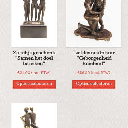
Zakelijk geschenk
Liefdes sculptuur
“Samen het doel
“Geborgenheid
bereiken”
knielend”
€
34.00
(incl. BTW)
€
66.00
(incl. BTW)
Opties selecteren
Opties selecteren