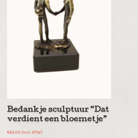
Bedankje sculptuur “Dat
verdient een bloemetje”
€
62.00
(incl. BTW)