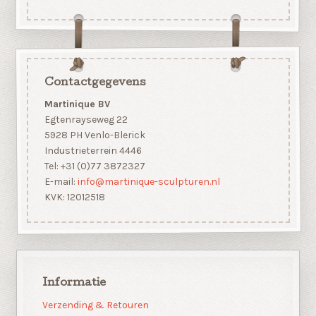
Contactgegevens
Martinique BV
Egtenrayseweg 22
5928 PH Venlo-Blerick
Industrieterrein 4446
Tel: +31 (0)77 3872327
E-mail:
info@martinique-sculpturen.nl
KVK: 12012518
Informatie
Verzending & Retouren