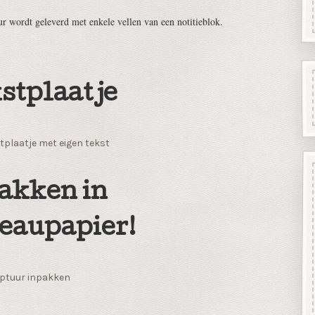
ur wordt geleverd met enkele vellen van een notitieblok.
stplaatje
tplaatje met eigen tekst
akken in
eaupapier!
ptuur inpakken