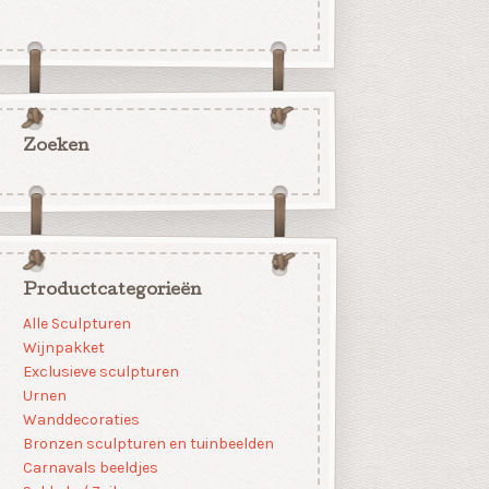
Zoeken
Productcategorieën
Alle Sculpturen
Wijnpakket
Exclusieve sculpturen
Urnen
Wanddecoraties
Bronzen sculpturen en tuinbeelden
Carnavals beeldjes