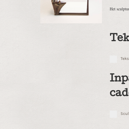
Het sculptu
Tek
Teks
Inp
cad
Scul