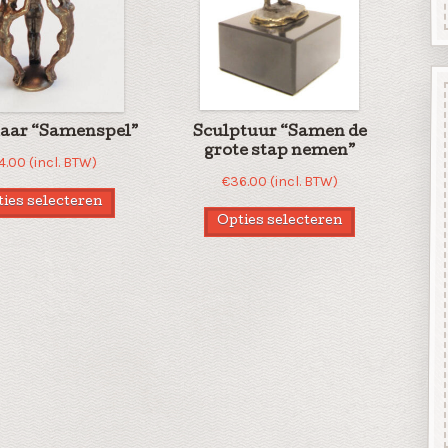
aar “Samenspel”
Sculptuur “Samen de
grote stap nemen”
4.00
(incl. BTW)
€
36.00
(incl. BTW)
ies selecteren
Opties selecteren