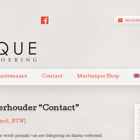
Winkel
unstenaars
Contact
Martinique Shop
erhouder “Contact”
incl. BTW)
ur wordt gemaakt van een tinlegering en daarna verbronsd.