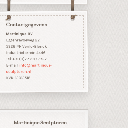
Contactgegevens
Martinique BV
Egtenrayseweg 22
5928 PH Venlo-Blerick
Industrieterrein 4446
Tel: +31 (0)77 3872327
E-mail:
info@martinique-
sculpturen.nl
KVK: 12012518
Martinique Sculpturen