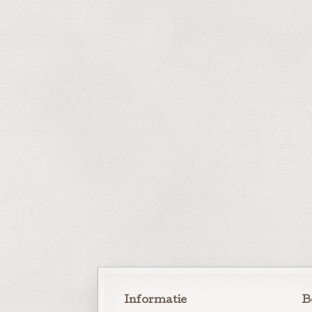
Informatie
B