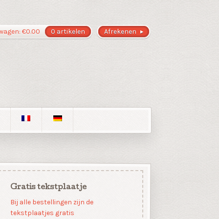
wagen:
€
0.00
0 artikelen
Afrekenen
Gratis tekstplaatje
Bij alle bestellingen zijn de
tekstplaatjes gratis