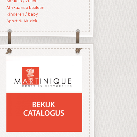
Sokkels / Zuilen
Afrikaanse beelden
Kinderen / baby
Sport & Muziek