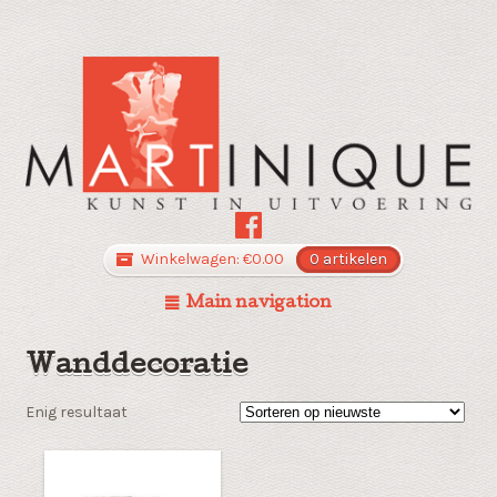
Winkelwagen:
€
0.00
0 artikelen
Main navigation
Wanddecoratie
Enig resultaat