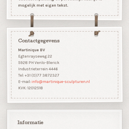
mogelijk met eigen tekst.
Contactgegevens
Martinique BV
Egtenrayseweg 22
5928 PH Venlo-Blerick
Industrieterrein 4446
Tel: +31 (0)77 3872327
E-mail:
info@martinique-sculpturen.nl
KVK: 12012518
Informatie