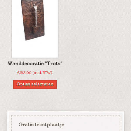
Wanddecoratie “Trots”
€
193.00
(incl. BTW)
Opties selecteren
Gratis tekstplaatje