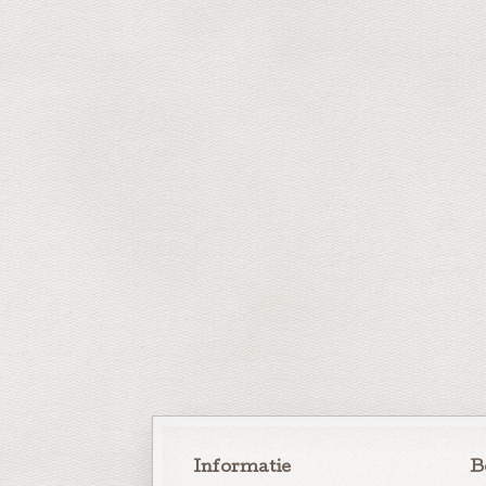
Informatie
B