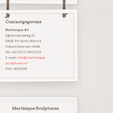
Contactgegevens
Martinique BV
Egtenrayseweg 22
5928 PH Venlo-Blerick
Industrieterrein 4446
Tel: +31 (0)77 3872327
E-mail:
info@martinique-
sculpturen.nl
KVK: 12012518
Martinique Sculpturen