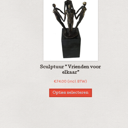
Sculptuur ” Vrienden voor
elkaar”
€
74.00
(incl. BTW)
Opties selecteren