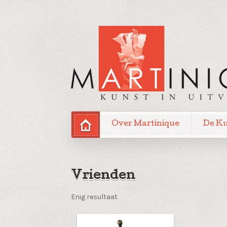
Over Martinique
De K
Vrienden
Enig resultaat