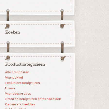
Zoeken
Productcategorieën
Alle Sculpturen
Wijnpakket
Exclusieve sculpturen
Urnen
Wanddecoraties
Bronzen sculpturen en tuinbeelden
Carnavals beeldjes