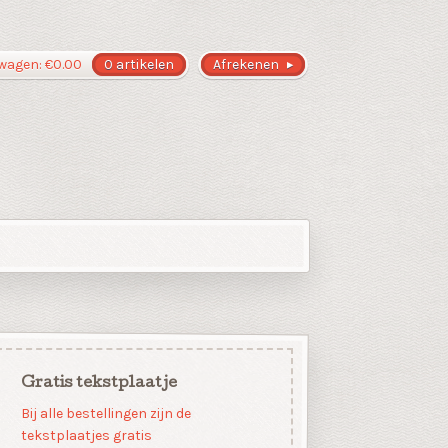
wagen:
€
0.00
0 artikelen
Afrekenen
Gratis tekstplaatje
Bij alle bestellingen zijn de
tekstplaatjes gratis