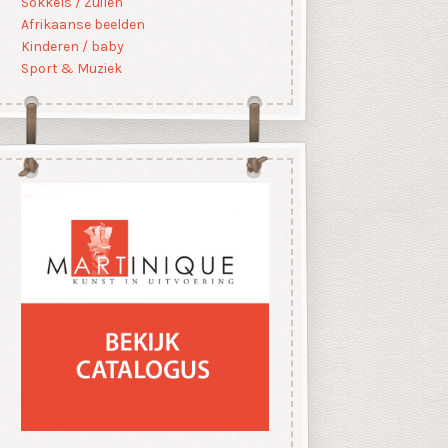
Sokkels / Zuilen
Afrikaanse beelden
Kinderen / baby
Sport & Muziek